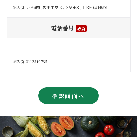
記入例: 北海道札幌市中央区北3条東8丁目350番地の1
電話番号
必須
記入例:
0112310735