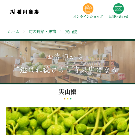
オンラインショップ
お問い合わせ
ホーム
旬の野菜・果物
実山椒
実山椒