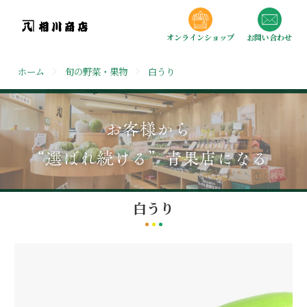
オンラインショップ
お問い合わせ
ホーム
旬の野菜・果物
白うり
白うり